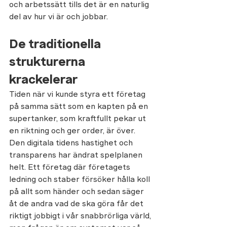
och arbetssätt tills det är en naturlig 
del av hur vi är och jobbar. 
De traditionella 
strukturerna 
krackelerar 
Tiden när vi kunde styra ett företag 
på samma sätt som en kapten på en 
supertanker, som kraftfullt pekar ut 
en riktning och ger order, är över. 
Den digitala tidens hastighet och 
transparens har ändrat spelplanen 
helt. Ett företag där företagets 
ledning och staber försöker hålla koll 
på allt som händer och sedan säger 
åt de andra vad de ska göra får det 
riktigt jobbigt i vår snabbrörliga värld, 