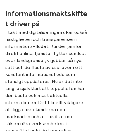
Informationsmaktskifte
t driver på
I takt med digitaliseringen ökar också 
hastigheten och transparensen i 
informations-flödet. Kunder jämför 
direkt online, tjänster flyttar sömlöst 
över landsgränser, vi jobbar på nya 
sätt och de flesta av oss lever i ett 
konstant informationsflöde som 
ständigt uppdateras. Nu är det inte 
längre självklart att toppchefen har 
den bästa och mest aktuella 
informationen. Det blir allt viktigare 
att ligga nära kunderna och 
marknaden och att ha örat mot 
rälsen nära verksamheten, i 
kundmötet och i det operativa 