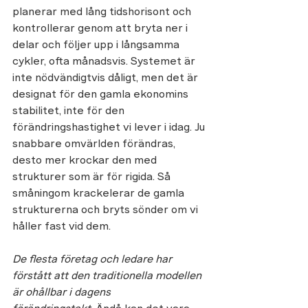
planerar med lång tidshorisont och 
kontrollerar genom att bryta ner i 
delar och följer upp i långsamma 
cykler, ofta månadsvis. Systemet är 
inte nödvändigtvis dåligt, men det är 
designat för den gamla ekonomins 
stabilitet, inte för den 
förändringshastighet vi lever i idag. Ju 
snabbare omvärlden förändras, 
desto mer krockar den med 
strukturer som är för rigida. Så 
småningom krackelerar de gamla 
strukturerna och bryts sönder om vi 
håller fast vid dem.  
De flesta företag och ledare har 
förstått att den traditionella modellen 
är ohållbar i dagens 