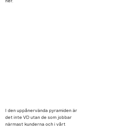
ner. 
I den uppånervända pyramiden är 
det inte VD utan de som jobbar 
närmast kunderna och i vårt 