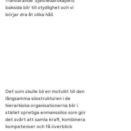
frånvarande. Självledarskapets 
baksida blir till otydlighet och vi 
börjar dra åt olika håll. 
Det som skulle bli en motvikt till den 
långsamma silostrukturen i de 
hierarkiska organisationerna blir i 
stället spretiga enmanssilos som gör 
det svårt att samla kraft, kombinera 
kompetenser och få överblick. 