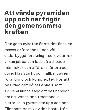
Att vända pyramiden 
upp och ner frigör 
den gemensamma 
kraften
Den goda nyheten är att det finns en 
massa erfarenhet - och väl 
underbyggd forskning - som visar hur 
vi kan jobba och leda så att både 
människor och affärer mår bra och 
utvecklas starkt och hållbart även i 
förändring och komplexitet. För att 
beskriva det på ett enkelt sätt 
skulle vi kunna säga att det handlar 
om att vända den traditionella, 
hierarkiska pyramiden upp och ner. 
Eller som en mix av det bästa från 