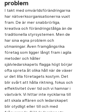
problem 
I takt med omvärldsförändringarna 
har nätverksorganisationerna vuxit 
fram. De är mer snabbrörliga, 
kreativa och förändringståliga än de 
traditionella styrsystemen. Men de 
har sina egna problem och 
utmaningar. Även framgångsrika 
företag som ligger långt fram i agila 
metoder och håller 
självledarskapets flagga högt börjar 
ofta spreta åt olika håll när de växer 
ur det lilla företagets kostym. Det 
blir svårt att hålla riktning, fokus och 
effektivitet över tid och vi hamnar i 
växtvärk. Vi hittar inte nycklarna till 
att skala affären och ledarskapet 
blir otydligt eller till och med 