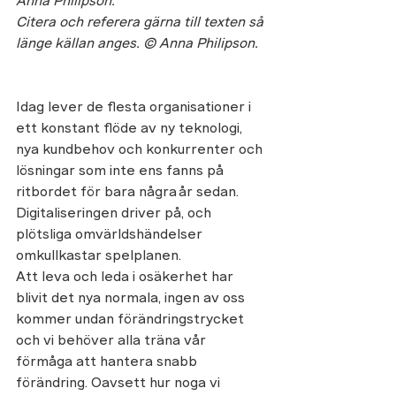
Anna Philipson.
Citera och referera gärna till texten så 
länge källan anges. © Anna Philipson. 
Idag lever de flesta organisationer i 
ett konstant flöde av ny teknologi, 
nya kundbehov och konkurrenter och 
lösningar som inte ens fanns på 
ritbordet för bara några år sedan. 
Digitaliseringen driver på, och 
plötsliga omvärldshändelser 
omkullkastar spelplanen.  
Att leva och leda i osäkerhet har 
blivit det nya normala, ingen av oss 
kommer undan förändringstrycket 
och vi behöver alla träna vår 
förmåga att hantera snabb 
förändring. Oavsett hur noga vi 