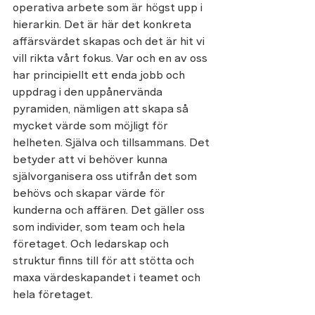
operativa arbete som är högst upp i 
hierarkin. Det är här det konkreta 
affärsvärdet skapas och det är hit vi 
vill rikta vårt fokus. Var och en av oss 
har principiellt ett enda jobb och 
uppdrag i den uppånervända 
pyramiden, nämligen att skapa så 
mycket värde som möjligt för 
helheten. Själva och tillsammans. Det 
betyder att vi behöver kunna 
självorganisera oss utifrån det som 
behövs och skapar värde för 
kunderna och affären. Det gäller oss 
som individer, som team och hela 
företaget. Och ledarskap och 
struktur finns till för att stötta och 
maxa värdeskapandet i teamet och 
hela företaget. 