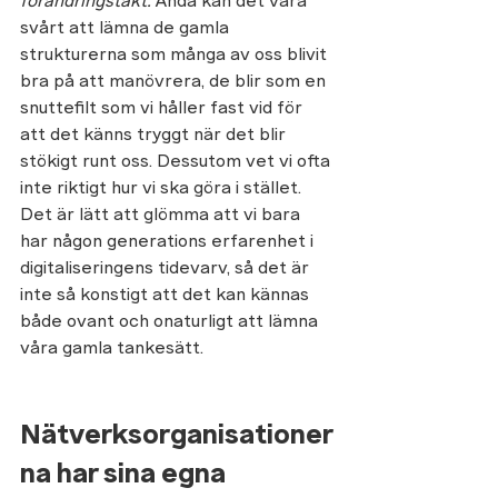
förändringstakt.
 Ändå kan det vara 
svårt att lämna de gamla 
strukturerna som många av oss blivit 
bra på att manövrera, de blir som en 
snuttefilt som vi håller fast vid för 
att det känns tryggt när det blir 
stökigt runt oss. Dessutom vet vi ofta 
inte riktigt hur vi ska göra i stället. 
Det är lätt att glömma att vi bara 
har någon generations erfarenhet i 
digitaliseringens tidevarv, så det är 
inte så konstigt att det kan kännas 
både ovant och onaturligt att lämna 
våra gamla tankesätt. 
Nätverksorganisationer
na har sina egna 