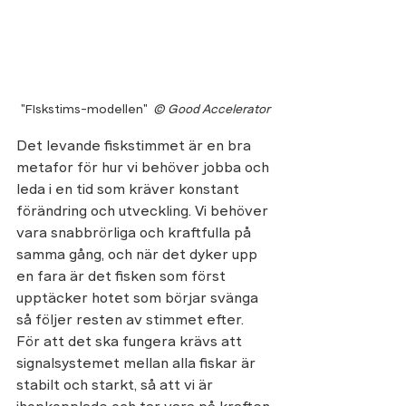
"FIskstims-modellen"  
© Good Accelerator
Det levande fiskstimmet är en bra 
metafor för hur vi behöver jobba och 
leda i en tid som kräver konstant 
förändring och utveckling. Vi behöver 
vara snabbrörliga och kraftfulla på 
samma gång, och när det dyker upp 
en fara är det fisken som först 
upptäcker hotet som börjar svänga 
så följer resten av stimmet efter. 
För att det ska fungera krävs att 
signalsystemet mellan alla fiskar är 
stabilt och starkt, så att vi är 