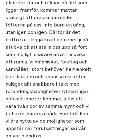
planerar för och räknar på det som 
ligger framför, kommer mattan 
ständigt att dras undan under 
fötterna på oss, inte bara en gång, 
utan igen och igen. Därför är det 
bättre att lägga kraft och energi på 
att öva på att ställa oss upp så fort 
som möjligt, snarare än att undvika 
att ramla. Vi människor, företag och 
samhället i stort behöver helt enkelt 
lära, lära om och anpassa oss efter 
nuläget allt snabbare i takt med 
förändringshastigheten. Utmaningar 
och möjligheter kommer alltid att 
vara två sidor av samma mynt och vi 
behöver hantera båda. Först då kan 
vi dra nytta av de möjligheter som 
uppstår när förutsättningarna i vår 
omvärld ändras.  