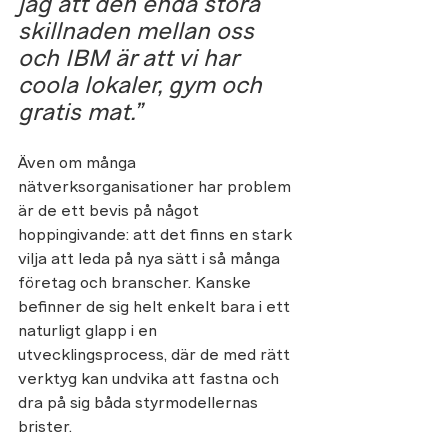
jag att den enda stora 
skillnaden mellan oss 
och IBM är att vi har 
coola lokaler, gym och 
gratis mat.”
Även om många 
nätverksorganisationer har problem 
är de ett bevis på något 
hoppingivande: att det finns en stark 
vilja att leda på nya sätt i så många 
företag och branscher. Kanske 
befinner de sig helt enkelt bara i ett 
naturligt glapp i en 
utvecklingsprocess, där de med rätt 
verktyg kan undvika att fastna och 
dra på sig båda styrmodellernas 
brister. 