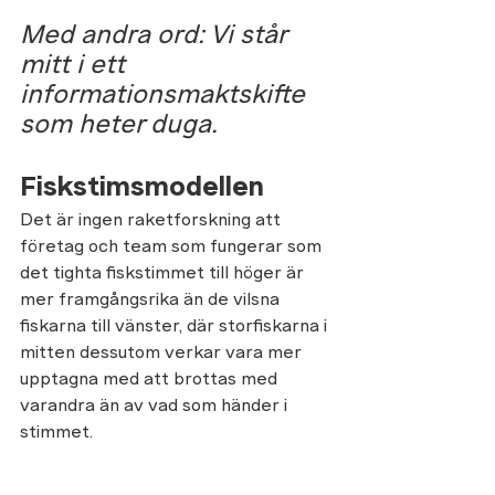
Med andra ord: Vi står 
mitt i ett 
informationsmaktskifte 
som heter duga.
Fiskstimsmodellen
Det är ingen raketforskning att 
företag och team som fungerar som 
det tighta fiskstimmet till höger är 
mer framgångsrika än de vilsna 
fiskarna till vänster, där storfiskarna i 
mitten dessutom verkar vara mer 
upptagna med att brottas med 
varandra än av vad som händer i 
stimmet. 