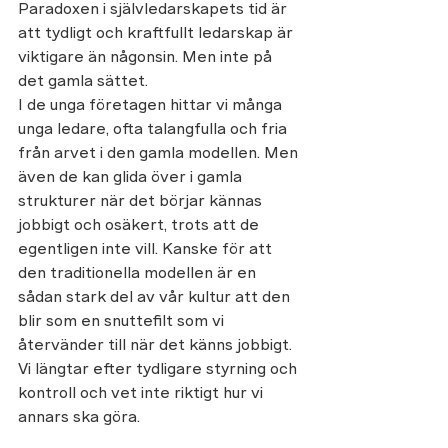
Paradoxen i självledarskapets tid är 
att tydligt och kraftfullt ledarskap är 
viktigare än någonsin. Men inte på 
det gamla sättet. 
I de unga företagen hittar vi många 
unga ledare, ofta talangfulla och fria 
från arvet i den gamla modellen. Men 
även de kan glida över i gamla 
strukturer när det börjar kännas 
jobbigt och osäkert, trots att de 
egentligen inte vill. Kanske för att 
den traditionella modellen är en 
sådan stark del av vår kultur att den 
blir som en snuttefilt som vi 
återvänder till när det känns jobbigt. 
Vi längtar efter tydligare styrning och 
kontroll och vet inte riktigt hur vi 
annars ska göra.  