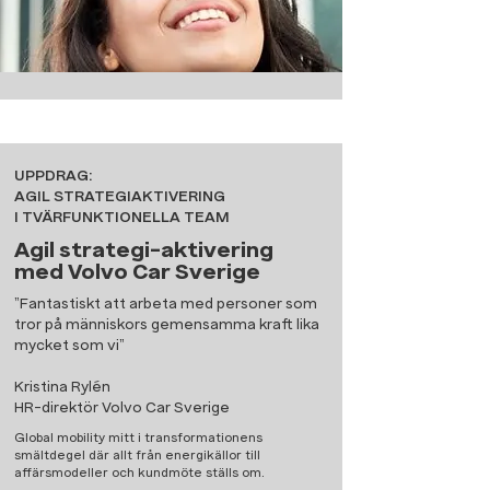
UPPDRAG:
AGIL STRATEGIAKTIVERING
I TVÄRFUNKTIONELLA TEAM
Agil strategi-aktivering
med Volvo Car Sverige
”Fantastiskt att arbeta med personer som
tror på människors gemensamma kraft lika
mycket som vi”
Kristina Rylén
HR-direktör Volvo Car Sverige
Global mobility mitt i transformationens
smältdegel där allt från energikällor till
affärsmodeller och kundmöte ställs om.