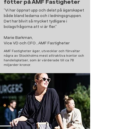
fötter på AMF Fastigheter
”Vi har öppnat upp och delat på ägarskapet
både bland ledarna och i ledningsgruppen.
Det har blivit så mycket tydligare i
bolagsfrågorna att vi är fler.”
Marie Barkman,
Vice VD och CFO , AMF Fastigheter
AMF Fastigheter äger, utvecklar och förvaltar
några av Stockholms mest attraktiva kontor och
handelsplatser, som är värderade till ca 78
miljarder kronor.