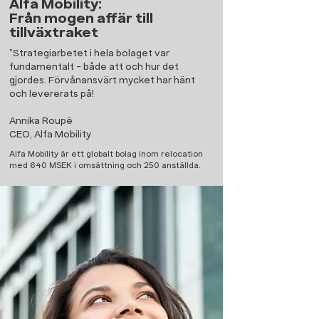
Alfa Mobility:
Från mogen affär till
tillväxtraket
”Strategiarbetet i hela bolaget var
fundamentalt - både att och hur det
gjordes. Förvånansvärt mycket har hänt
och levererats på!
Annika Roupé
CEO, Alfa Mobility
Alfa Mobility är ett globalt bolag inom relocation
med 640 MSEK i omsättning och 250 anställda.