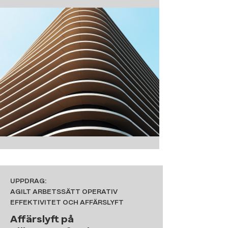
UPPDRAG:
AGILT ARBETSSÄTT OPERATIV
EFFEKTIVITET OCH AFFÄRSLYFT
Affärslyft på​