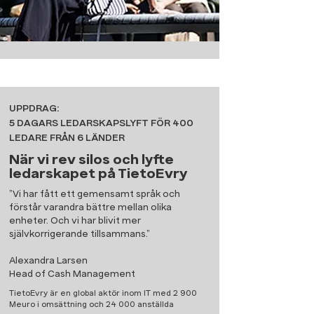
UPPDRAG:
5 DAGARS LEDARSKAPSLYFT FÖR 400
LEDARE FRÅN 6 LÄNDER
När vi rev silos och lyfte
ledarskapet på TietoEvry
”Vi har fått ett gemensamt språk och
förstår varandra bättre mellan olika
enheter. Och vi har blivit mer
självkorrigerande tillsammans.”​
Alexandra Larsen
Head of Cash Management
TietoEvry är en global aktör inom IT med 2 900
Meuro i omsättning och 24 000 anställda