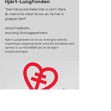
Hjärt-Lungfonden
”Den här potentialen har vi sett i flera
år, men inte orkat ta oss an. Nu har vi
greppat den!”​
Anna Fredholm,
ansvarig företagspartners
Hjärt-Lungfonden är en av Sveriges största
insamlings-organisationer med 60 anställda som
samlar in ca 450 MSEK per år till hjärt-
lungforskningen.