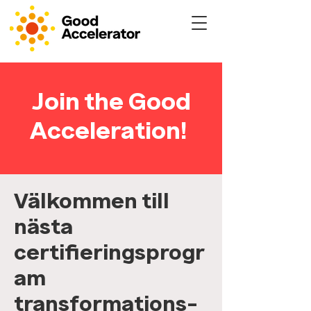
Join the Good
Acceleration!
Välkommen till
nästa
certifieringsprogr
am
transformations-