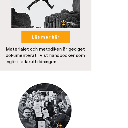
Läs mer här
Materialet och metodiken är gediget
dokumenterat i 4 st handböcker som
ingår i ledarutbildningen