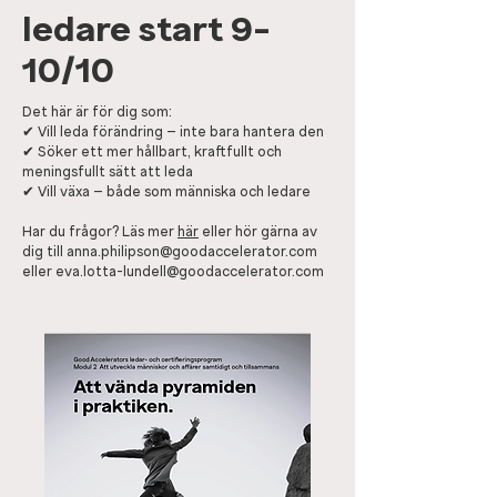
ledare start 9-
10/10
Det här är för dig som:
✔ Vill leda förändring – inte bara hantera den
✔ Söker ett mer hållbart, kraftfullt och
meningsfullt sätt att leda
✔ Vill växa – både som människa och ledare
Har du frågor? Läs mer
här
eller hör gärna av
dig till
anna.philipson@goodaccelerator.com
eller
eva.lotta-lundell@goodaccelerator.com