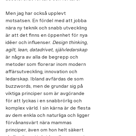
Men jag har också upplevt 
motsatsen. En fördel med att jobba 
nära ny teknik och snabb utveckling 
är att det finns en öppenhet för nya 
idéer och influenser. 
Design thinking, 
agilt, lean, datadrivet, självledarskap 
är några av alla de begrepp och 
metoder som florerar inom modern 
affärsutveckling, innovation och 
ledarskap. Ibland avfärdas de som 
buzzwords, men de grundar sig på 
viktiga principer som är avgörande 
för att lyckas i en snabbrörlig och 
komplex värld. I sin kärna är de flesta 
av dem enkla och naturliga och ligger 
förvånansvärt nära mammas 
principer, även om hon helt säkert 