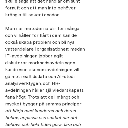
skulle säga att det
handlar om sunt 
förnuft och att man inte behöver 
krångla till saker i onödan.
Men när metoderna blir för många 
och vi håller för hårt i dem kan de 
också skapa problem och bli nya 
vattendelare i organisationen: medan 
IT-avdelningen jobbar agilt 
diskuterar marknadsavdelningen 
kundresor, ekonomiavdelningen vill 
gå mot realtidsdata och AI-stöd i 
analysverktygen, och HR-
avdelningen håller självledarskapets 
fana högt. Trots att de i mångt och 
mycket bygger på samma principer; 
att börja med kunderna och deras 
behov, anpassa oss snabbt när det 
behövs och hela tiden göra, lära och 