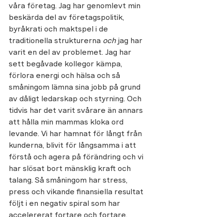
våra företag. Jag har genomlevt min 
beskärda del av företagspolitik, 
byråkrati och maktspel i de 
traditionella strukturerna 
och
 jag har 
varit en del av problemet. Jag har 
sett begåvade kollegor kämpa, 
förlora energi och hälsa och så 
småningom lämna sina jobb på grund 
av dåligt ledarskap och styrning. Och 
tidvis har det varit svårare än annars 
att hålla min mammas kloka ord 
levande. Vi har hamnat för långt från 
kunderna, blivit för långsamma i att 
förstå och agera på förändring och vi 
har slösat bort mänsklig kraft och 
talang. Så småningom har stress, 
press och vikande finansiella resultat 
följt i en negativ spiral som har 
accelererat fortare och fortare.