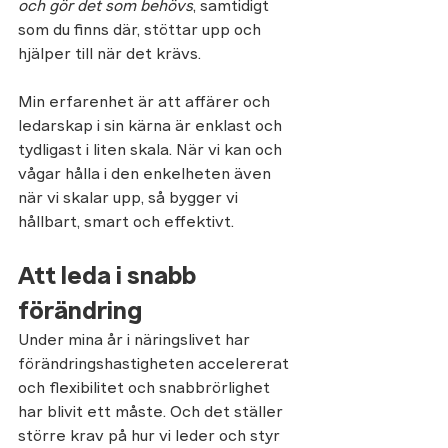
och gör det som behövs
, samtidigt 
som du finns där, stöttar upp och 
hjälper till när det krävs.
Min erfarenhet är att affärer och 
ledarskap i sin kärna är enklast och 
tydligast i liten skala. När vi kan och 
vågar hålla i den enkelheten även 
när vi skalar upp, så bygger vi 
hållbart, smart och effektivt. 
Att leda i snabb 
förändring
Under mina år i näringslivet har 
förändringshastigheten accelererat 
och flexibilitet och snabbrörlighet 
har blivit ett måste. Och det ställer 
större krav på hur vi leder och styr 