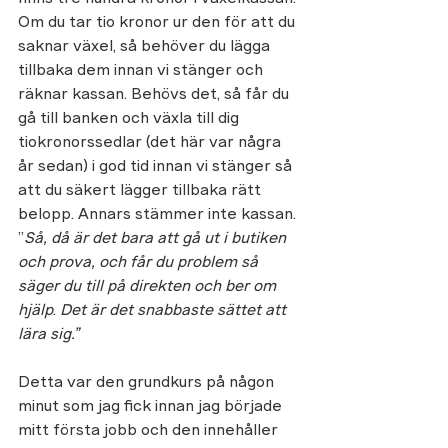
Om du tar tio kronor ur den för att du 
saknar växel, så behöver du lägga 
tillbaka dem innan vi stänger och 
räknar kassan. Behövs det, så får du 
gå till banken och växla till dig 
tiokronorssedlar (det här var några 
år sedan) i god tid innan vi stänger så 
att du säkert lägger tillbaka rätt 
belopp. Annars stämmer inte kassan. 
”
Så, då är det bara att gå ut i butiken 
och prova, och får du problem så 
säger du till på direkten
och ber om 
hjälp
. 
Det är det snabbaste sättet att 
lära sig.”
Detta var den grundkurs på någon 
minut som jag fick innan jag började 
mitt första jobb och den innehåller 