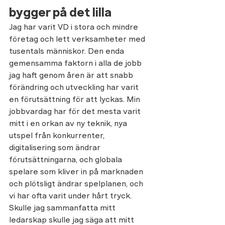
bygger på det lilla
Jag har varit VD i stora och mindre 
företag och lett verksamheter med 
tusentals människor. Den enda 
gemensamma faktorn i alla de jobb 
jag haft genom åren är att snabb 
förändring och utveckling har varit 
en förutsättning för att lyckas. Min 
jobbvardag har för det mesta varit 
mitt i en orkan av ny teknik, nya 
utspel från konkurrenter, 
digitalisering som ändrar 
förutsättningarna, och globala 
spelare som kliver in på marknaden 
och plötsligt ändrar spelplanen, och 
vi har ofta varit under hårt tryck. 
Skulle jag sammanfatta mitt 
ledarskap skulle jag säga att mitt 