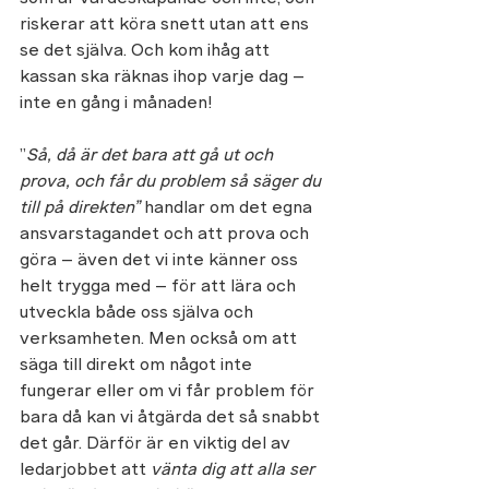
riskerar att köra snett utan att ens 
se det själva. Och kom ihåg att 
kassan ska räknas ihop varje dag – 
inte en gång i månaden!
”
Så, då är det bara att gå ut och 
prova, och får du problem så säger du 
till på direkten”
 handlar om det egna 
ansvarstagandet och att prova och 
göra – även det vi inte känner oss 
helt trygga med – för att lära och 
utveckla både oss själva och 
verksamheten. Men också om att 
säga till direkt om något inte 
fungerar eller om vi får problem för 
bara då kan vi åtgärda det så snabbt 
det går. Därför är en viktig del av 
ledarjobbet att 
vänta dig att alla ser 