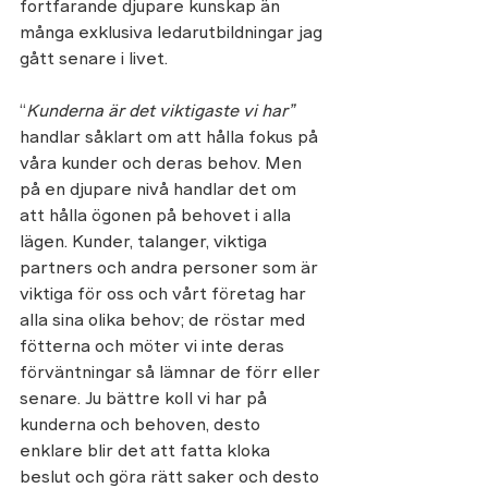
fortfarande djupare kunskap än 
många exklusiva ledarutbildningar jag 
gått senare i livet.
“
Kunderna är det viktigaste vi har” 
handlar såklart om att hålla fokus på 
våra kunder och deras behov. Men 
på en djupare nivå handlar det om 
att hålla ögonen på behovet i alla 
lägen. Kunder, talanger, viktiga 
partners och andra personer som är 
viktiga för oss och vårt företag har 
alla sina olika behov; de röstar med 
fötterna och möter vi inte deras 
förväntningar så lämnar de förr eller 
senare. Ju bättre koll vi har på 
kunderna och behoven, desto 
enklare blir det att fatta kloka 
beslut och göra rätt saker och desto 