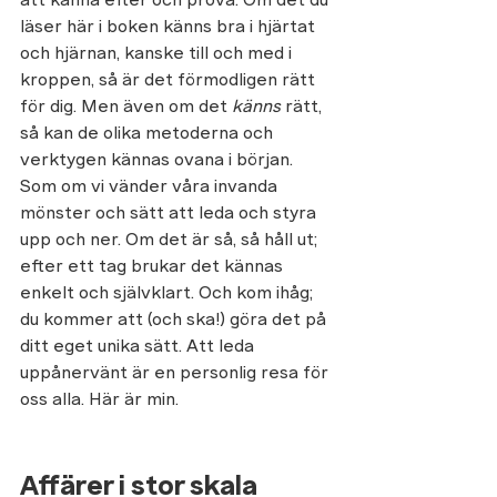
läser här i boken känns bra i hjärtat 
och hjärnan, kanske till och med i 
kroppen, så är det förmodligen rätt 
för dig. Men även om det 
känns
 rätt, 
så kan de olika metoderna och 
verktygen 
kännas ovana i början. 
Som om vi vänder våra invanda 
mönster och sätt att leda och styra 
upp och ner. Om det är så, så håll ut; 
efter ett tag brukar det kännas 
enkelt och självklart. Och kom ihåg; 
du kommer
 att (och ska!) göra det på 
ditt eget unika sätt. Att leda 
uppånervänt är en personlig resa för 
oss alla. Här är min.
Affärer i stor skala 